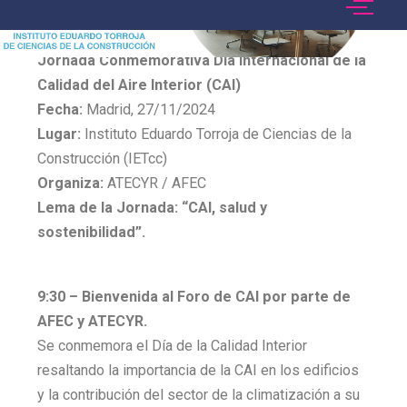
PROGRAMA
Jornada Conmemorativa Día Internacional de la
Calidad del Aire Interior (CAI)
Fecha:
Madrid, 27/11/2024
Lugar:
Instituto Eduardo Torroja de Ciencias de la
Construcción (IETcc)
Organiza:
ATECYR / AFEC
Lema de la Jornada: “CAI, salud y
sostenibilidad”.
9:30 –
Bienvenida al Foro de CAI por parte de
AFEC y ATECYR.
Se conmemora el Día de la Calidad Interior
resaltando la importancia de la CAI en los edificios
y la contribución del sector de la climatización a su